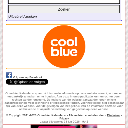
Uitgebreid zoeken
Volg ons op Facebook
OptochtenKalender.nl spant zich in om de informatie op deze website correct, actueel en
toegankelijk te maken en te houden. Aan deze internetpublicatie kunnen echter geen
rechten worden ontleend. De makers van de website aanvaarden geen enkele
aansprakelijkheid voor technische of redactionele fouten, voor het tijdelijk niet beschikbaar
zijn van deze website, voor de gevolgen van het gebruik van de informatie alsmede voor
ontbrekende of onjuiste vermelding van gegevens op deze website.
© Copyright 2011-2026 OptochtenKalender.nl - Alle rechten voorbehouden -
Disclaimer
-
Privacy
Laatst bijgewerkt: 23 jun 2026 - 9:42