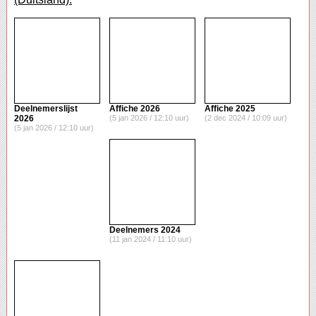
Deelnemerslijst
Affiche 2026
Affiche 2025
2026
(5 jan 2026 / 12:10 uur)
(2 dec 2024 / 10:09 uur)
(5 jan 2026 / 12:10 uur)
Deelnemers 2024
(11 jan 2024 / 11:10 uur)