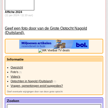
Affiche 2024
(11 jan 2024 / 11:10 uur)
Geef een foto door van de Grote Optocht Nagold
(Duitsland).
Informatie
Overzicht
Foto's
(5)
Video's
Optochten in Nagold (Duitsland)
(1)
Vragen, opmerkingen en/of suggesties?
Geef eventuele wijzigingen door van deze grote optocht
Zoeken