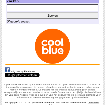
Zoeken
Uitgebreid zoeken
Volg ons op Facebook
OptochtenKalender.nl spant zich in om de informatie op deze website correct, actueel en
toegankelijk te maken en te houden. Aan deze internetpublicatie kunnen echter geen
rechten worden ontleend. De makers van de website aanvaarden geen enkele
aansprakelijkheid voor technische of redactionele fouten, voor het tijdelijk niet beschikbaar
zijn van deze website, voor de gevolgen van het gebruik van de informatie alsmede voor
ontbrekende of onjuiste vermelding van gegevens op deze website.
© Copyright 2011-2026 OptochtenKalender.nl - Alle rechten voorbehouden -
Disclaimer
-