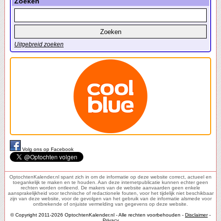
Zoeken
Uitgebreid zoeken
Volg ons op Facebook
OptochtenKalender.nl spant zich in om de informatie op deze website correct, actueel en
toegankelijk te maken en te houden. Aan deze internetpublicatie kunnen echter geen
rechten worden ontleend. De makers van de website aanvaarden geen enkele
aansprakelijkheid voor technische of redactionele fouten, voor het tijdelijk niet beschikbaar
zijn van deze website, voor de gevolgen van het gebruik van de informatie alsmede voor
ontbrekende of onjuiste vermelding van gegevens op deze website.
© Copyright 2011-2026 OptochtenKalender.nl - Alle rechten voorbehouden -
Disclaimer
-
Privacy