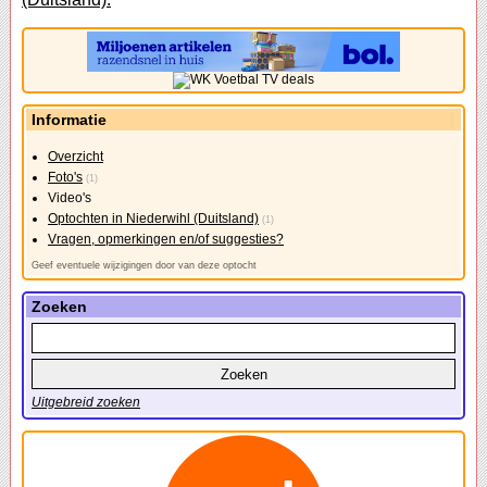
Informatie
Overzicht
Foto's
(1)
Video's
Optochten in Niederwihl (Duitsland)
(1)
Vragen, opmerkingen en/of suggesties?
Geef eventuele wijzigingen door van deze optocht
Zoeken
Uitgebreid zoeken