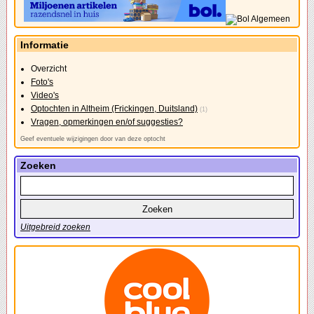
Informatie
Overzicht
Foto's
Video's
Optochten in Altheim (Frickingen, Duitsland)
(1)
Vragen, opmerkingen en/of suggesties?
Geef eventuele wijzigingen door van deze optocht
Zoeken
Uitgebreid zoeken