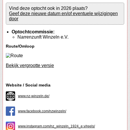
Vind deze optocht ook in 2026 plaats?
Geef deze nieuwe datum en/of eventuele wijzigingen
door
Optochtcommissie:
Narrenzunft Winzeln e.V.
Route/Omloop
Bekijk vergrootte versie
Website / Social media
www.nz-winzeln.de/
www.facebook.com/nzwinzeln/
www.instagram.com/nz_winzeln_1924_e.v/reels/