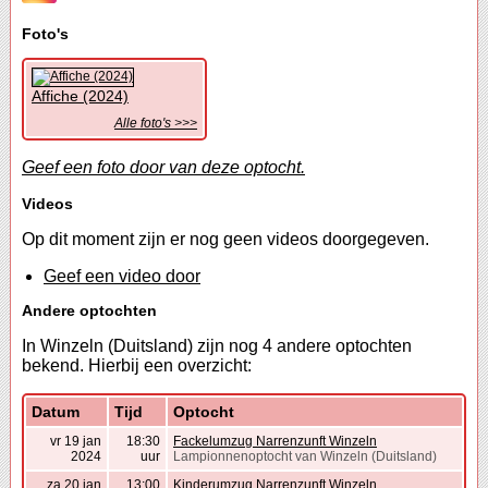
Foto's
Affiche (2024)
Alle foto's >>>
Geef een foto door van deze optocht.
Videos
Op dit moment zijn er nog geen videos doorgegeven.
Geef een video door
Andere optochten
In Winzeln (Duitsland) zijn nog 4 andere optochten
bekend. Hierbij een overzicht:
Datum
Tijd
Optocht
vr 19 jan
18:30
Fackelumzug Narrenzunft Winzeln
2024
uur
Lampionnenoptocht van Winzeln (Duitsland)
za 20 jan
13:00
Kinderumzug Narrenzunft Winzeln