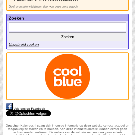
Geef eventuele wijzigingen door van deze grote optocht
Zoeken
Uitgebreid zoeken
Volg ons op Facebook
OptochtenKalender.nl spant zich in om de informatie op deze website correct, actueel en
toegankelijk te maken en te houden. Aan deze internetpublicatie kunnen echter geen
rechten worden ontleend. De makers van de website aanvaarden geen enkele