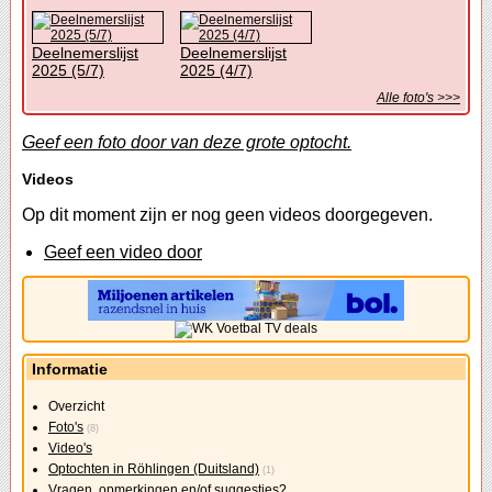
Deelnemerslijst
Deelnemerslijst
2025 (5/7)
2025 (4/7)
Alle foto's >>>
Geef een foto door van deze grote optocht.
Videos
Op dit moment zijn er nog geen videos doorgegeven.
Geef een video door
Informatie
Overzicht
Foto's
(8)
Video's
Optochten in Röhlingen (Duitsland)
(1)
Vragen, opmerkingen en/of suggesties?