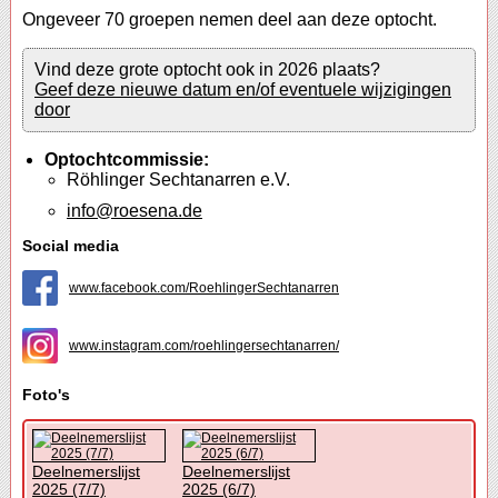
Ongeveer 70 groepen nemen deel aan deze optocht.
Vind deze grote optocht ook in 2026 plaats?
Geef deze nieuwe datum en/of eventuele wijzigingen
door
Optochtcommissie:
Röhlinger Sechtanarren e.V.
info@roesena.de
Social media
www.facebook.com/RoehlingerSechtanarren
www.instagram.com/roehlingersechtanarren/
Foto's
Deelnemerslijst
Deelnemerslijst
2025 (7/7)
2025 (6/7)