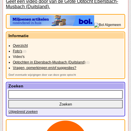
Geef een video door van de Grote Optocht Ebersbach-
Musbach (Duitsland).
Informatie
Overzicht
Foto's
(2)
Video's
Optochten in Ebersbach-Musbach (Duitsland)
(1)
Vragen, opmerkingen en/of suggesties?
Geef eventuele wijzigingen door van deze grote optocht
Zoeken
Uitgebreid zoeken