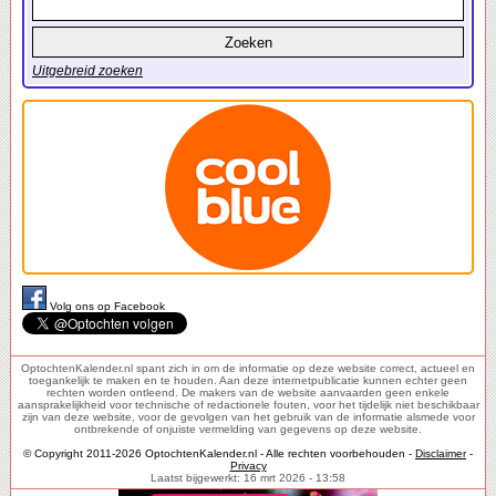
Uitgebreid zoeken
Volg ons op Facebook
OptochtenKalender.nl spant zich in om de informatie op deze website correct, actueel en
toegankelijk te maken en te houden. Aan deze internetpublicatie kunnen echter geen
rechten worden ontleend. De makers van de website aanvaarden geen enkele
aansprakelijkheid voor technische of redactionele fouten, voor het tijdelijk niet beschikbaar
zijn van deze website, voor de gevolgen van het gebruik van de informatie alsmede voor
ontbrekende of onjuiste vermelding van gegevens op deze website.
© Copyright 2011-2026 OptochtenKalender.nl - Alle rechten voorbehouden -
Disclaimer
-
Privacy
Laatst bijgewerkt: 16 mrt 2026 - 13:58