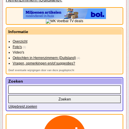
Informatie
Overzicht
Foto's
(1)
Video's
Optochten in Herrenzimmern (Duitsland)
(4)
Vragen, opmerkingen en/of suggesties?
Geef eventuele wijzigingen door van deze jeugdoptocht
Zoeken
Uitgebreid zoeken