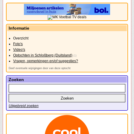
Informatie
Overzicht
Foto's
Video's
Optochten in Schloßberg (Duitsland)
(1)
Vragen, opmerkingen en/of suggesties?
Geef eventuele wijzigingen door van deze optocht
Zoeken
Uitgebreid zoeken