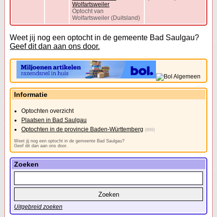
Wolfartsweiler
Optocht van
Wolfartsweiler (Duitsland)
Weet jij nog een optocht in de gemeente Bad Saulgau?
Geef dit dan aan ons door.
Informatie
Optochten overzicht
Plaatsen in Bad Saulgau
Optochten in de provincie Baden-Württemberg
(899)
Weet jij nog een optocht in de gemeente Bad Saulgau?
Geef dit dan aan ons door.
Zoeken
Uitgebreid zoeken