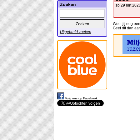
Zoeken
zo 29 mrt 202
Weet jij nog ee
Geef dit dan aa
Uitgebreid zoeken
Volg ons op Facebook