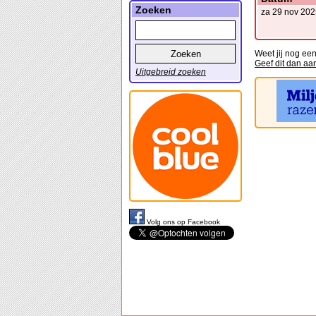
Zoeken
za 29 nov 202
Weet jij nog ee
Geef dit dan aa
Uitgebreid zoeken
Volg ons op Facebook