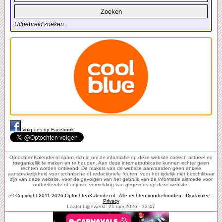
Uitgebreid zoeken
Volg ons op Facebook
OptochtenKalender.nl spant zich in om de informatie op deze website correct, actueel en
toegankelijk te maken en te houden. Aan deze internetpublicatie kunnen echter geen
rechten worden ontleend. De makers van de website aanvaarden geen enkele
aansprakelijkheid voor technische of redactionele fouten, voor het tijdelijk niet beschikbaar
zijn van deze website, voor de gevolgen van het gebruik van de informatie alsmede voor
ontbrekende of onjuiste vermelding van gegevens op deze website.
© Copyright 2011-2026 OptochtenKalender.nl - Alle rechten voorbehouden -
Disclaimer
-
Privacy
Laatst bijgewerkt: 21 mei 2026 - 13:47