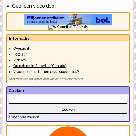
Geef een video door
Informatie
Overzicht
Foto's
(1)
Video's
Optochten in Stittsville (Canada)
(1)
Vragen, opmerkingen en/of suggesties?
Geef eventuele wijzigingen door van deze verlichte optocht
Zoeken
Uitgebreid zoeken