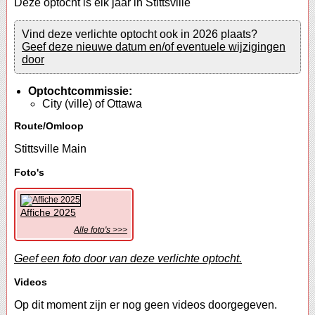
Deze optocht is elk jaar in Stittsville
Vind deze verlichte optocht ook in 2026 plaats?
Geef deze nieuwe datum en/of eventuele wijzigingen
door
Optochtcommissie:
City (ville) of Ottawa
Route/Omloop
Stittsville Main
Foto's
Affiche 2025
Alle foto's >>>
Geef een foto door van deze verlichte optocht.
Videos
Op dit moment zijn er nog geen videos doorgegeven.