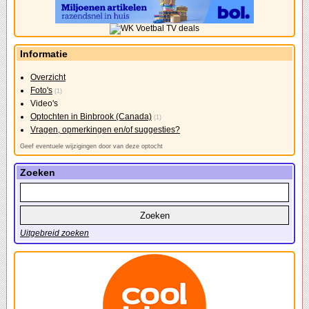
Informatie
Overzicht
Foto's
(1)
Video's
Optochten in Binbrook (Canada)
(1)
Vragen, opmerkingen en/of suggesties?
Geef eventuele wijzigingen door van deze optocht
Zoeken
Uitgebreid zoeken