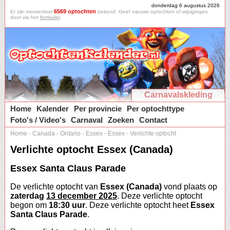
donderdag 6 augustus 2026
6569 optochten
Er zijn momenteel
bekend. Geef nieuwe optochten of wijzigingen
door via het
formulier
.
Carnavalskleding
Home
Kalender
Per provincie
Per optochttype
Foto's / Video's
Carnaval
Zoeken
Contact
Home
-
Canada
-
Ontario
-
Essex
-
Essex
-
Verlichte optocht
Verlichte optocht Essex (Canada)
Essex Santa Claus Parade
De verlichte optocht van
Essex (Canada)
vond plaats op
zaterdag
13 december 2025
. Deze verlichte optocht
begon om
18:30 uur
. Deze verlichte optocht heet
Essex
Santa Claus Parade
.