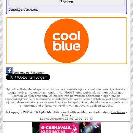
Uitgebreid zoeken
Volg ons op Facebook
OptochtenKalender.nl spant zich in om de informatie op deze website correct, actueel en
toegankelijk te maken en te houden. Aan deze internetpublicatie kunnen echter geen
rechten worden ontleend. De makers van de website aanvaarden geen enkele
aansprakelijkheid voor technische of redactionele fouten, voor het tijdelijk niet beschikbaar
zijn van deze website, voor de gevolgen van het gebruik van de informatie alsmede voor
ontbrekende of onjuiste vermelding van gegevens op deze website.
© Copyright 2011-2026 OptochtenKalender.nl - Alle rechten voorbehouden -
Disclaimer
-
Privacy
Laatst bijgewerkt: 26 mei 2026 - 12:43