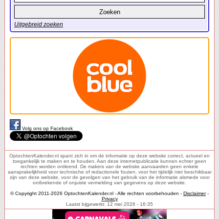
Uitgebreid zoeken
Volg ons op Facebook
OptochtenKalender.nl spant zich in om de informatie op deze website correct, actueel en
toegankelijk te maken en te houden. Aan deze internetpublicatie kunnen echter geen
rechten worden ontleend. De makers van de website aanvaarden geen enkele
aansprakelijkheid voor technische of redactionele fouten, voor het tijdelijk niet beschikbaar
zijn van deze website, voor de gevolgen van het gebruik van de informatie alsmede voor
ontbrekende of onjuiste vermelding van gegevens op deze website.
© Copyright 2011-2026 OptochtenKalender.nl - Alle rechten voorbehouden -
Disclaimer
-
Privacy
Laatst bijgewerkt: 12 mei 2026 - 16:35