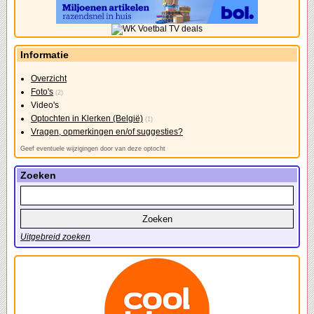
Informatie
Overzicht
Foto's
(2)
Video's
Optochten in Klerken (België)
(1)
Vragen, opmerkingen en/of suggesties?
Geef eventuele wijzigingen door van deze optocht
Zoeken
Uitgebreid zoeken