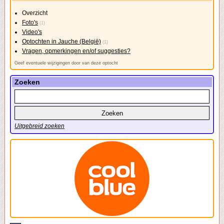
Overzicht
Foto's
(1)
Video's
Optochten in Jauche (België)
(1)
Vragen, opmerkingen en/of suggesties?
Geef eventuele wijzigingen door van deze optocht
Zoeken
Uitgebreid zoeken