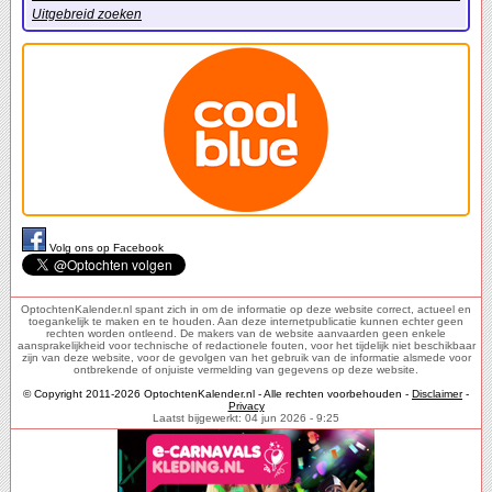
Uitgebreid zoeken
Volg ons op Facebook
OptochtenKalender.nl spant zich in om de informatie op deze website correct, actueel en
toegankelijk te maken en te houden. Aan deze internetpublicatie kunnen echter geen
rechten worden ontleend. De makers van de website aanvaarden geen enkele
aansprakelijkheid voor technische of redactionele fouten, voor het tijdelijk niet beschikbaar
zijn van deze website, voor de gevolgen van het gebruik van de informatie alsmede voor
ontbrekende of onjuiste vermelding van gegevens op deze website.
© Copyright 2011-2026 OptochtenKalender.nl - Alle rechten voorbehouden -
Disclaimer
-
Privacy
Laatst bijgewerkt: 04 jun 2026 - 9:25