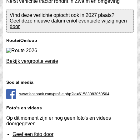
Kerst verlichte tractor rondrit in Zwalm en omgeving
Vind deze verlichte optocht ook in 2027 plaats?
Geef deze nieuwe datum en/of eventuele wijzigingen
door
Route/Omloop
Bekijk vergrootte versie
Social media
www.facebook.com/profile.php?id=61583083050504
Foto's en videos
Op dit moment zijn er nog geen foto's en videos
doorgegeven.
Geef een foto door