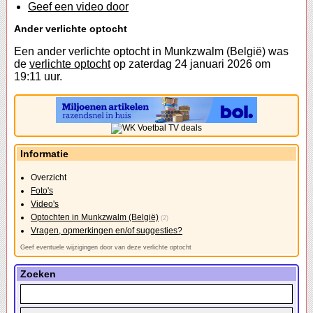
Geef een video door
Ander verlichte optocht
Een ander verlichte optocht in Munkzwalm (België) was
de
verlichte optocht
op zaterdag 24 januari 2026 om
19:11 uur.
Informatie
Overzicht
Foto's
Video's
Optochten in Munkzwalm (België)
(2)
Vragen, opmerkingen en/of suggesties?
Geef eventuele wijzigingen door van deze verlichte optocht
Zoeken