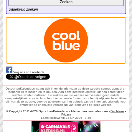
Uitgebreid zoeken
Volg ons op Facebook
OptochtenKalender.nl spant zich in om de informatie op deze website correct, actueel en
toegankelijk te maken en te houden. Aan deze internetpublicatie kunnen echter geen
rechten worden ontleend. De makers van de website aanvaarden geen enkele
aansprakelijkheid voor technische of redactionele fouten, voor het tijdelijk niet beschikbaar
zijn van deze website, voor de gevolgen van het gebruik van de informatie alsmede voor
ontbrekende of onjuiste vermelding van gegevens op deze website.
© Copyright 2011-2026 OptochtenKalender.nl - Alle rechten voorbehouden -
Disclaimer
-
Privacy
Laatst bijgewerkt: 23 jun 2026 - 9:46