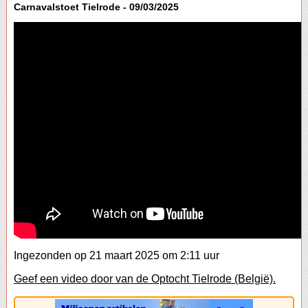
Carnavalstoet Tielrode - 09/03/2025
Ingezonden op 21 maart 2025 om 2:11 uur
Geef een video door van de Optocht Tielrode (België).