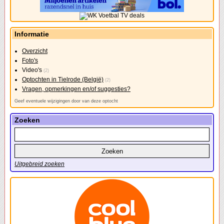
Informatie
Overzicht
Foto's
Video's
(2)
Optochten in Tielrode (België)
(2)
Vragen, opmerkingen en/of suggesties?
Geef eventuele wijzigingen door van deze optocht
Zoeken
Uitgebreid zoeken