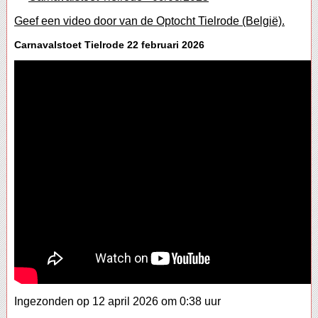
Geef een video door van de Optocht Tielrode (België).
Carnavalstoet Tielrode 22 februari 2026
Ingezonden op 12 april 2026 om 0:38 uur