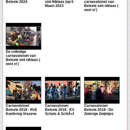
Belsele 2024
sint Niklaas )op 5
carnavalstoet van
Maart 2023
Belsele sint niklaas (
oost vl )
De volledige
carnavalstoet van
Belsele sint niklaas (
oost vl )
Carnavalstoet
Carnavalstoet
Carnavalstoet
Belsele 2018 - RvE
Belsele 2018 - KV
Belsele 2018 - De
Koefering Vrasene
Schots & SchiÃ«f
Zwierige Zwijntjes