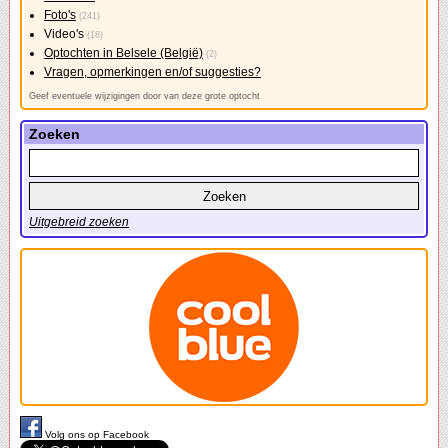
Foto's
(241)
Video's
(18)
Optochten in Belsele (België)
(2)
Vragen, opmerkingen en/of suggesties?
Geef eventuele wijzigingen door van deze grote optocht
Zoeken
Uitgebreid zoeken
Volg ons op Facebook