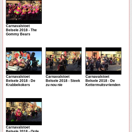
Carnavalstoet
Belsele 2018 - The
Gommy Bears
Carnavalstoet
Carnavalstoet
Carnavalstoet
Belsele 2018 - De
Belsele 2018 - Steek
Belsele 2018 - De
Krabbekokers
zu nou nie
Kettermuitsvrienden
Carnavalstoet
Belsele 2018 - Orde