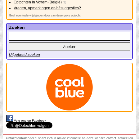
Optochten in Vottem (België)
(1)
Vragen, opmerkingen en/of suggesties?
Geef eventuele wijzigingen door van deze grote optocht
Zoeken
Uitgebreid zoeken
Volg ons op Facebook
OptochtenKalender.nl spant zich in om de informatie op deze website correct, actueel en