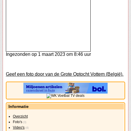
Ingezonden op 1 maart 2023 om 8:46 uur
Geef een foto door van de Grote Optocht Vottem (België).
Informatie
Overzicht
Foto's
(3)
Video's
(4)