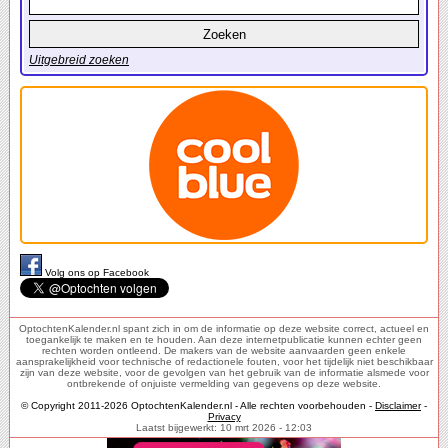
Uitgebreid zoeken
Volg ons op Facebook
OptochtenKalender.nl spant zich in om de informatie op deze website correct, actueel en
toegankelijk te maken en te houden. Aan deze internetpublicatie kunnen echter geen
rechten worden ontleend. De makers van de website aanvaarden geen enkele
aansprakelijkheid voor technische of redactionele fouten, voor het tijdelijk niet beschikbaar
zijn van deze website, voor de gevolgen van het gebruik van de informatie alsmede voor
ontbrekende of onjuiste vermelding van gegevens op deze website.
© Copyright 2011-2026 OptochtenKalender.nl - Alle rechten voorbehouden -
Disclaimer
-
Privacy
Laatst bijgewerkt: 10 mrt 2026 - 12:03