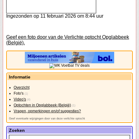
Ingezonden op 11 februari 2026 om 8:44 uur
Geef een foto door van de Verlichte optocht Opglabbeek
(België).
Informatie
Overzicht
Foto's
(1)
Video's
(4)
Optochten in Opglabbeek (België)
(1)
Vragen, opmerkingen en/of suggesties?
Geef eventuele wijzigingen door van deze verlichte optocht
Zoeken