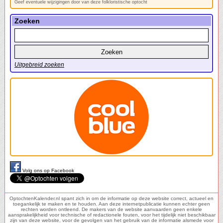
Geef eventuele wijzigingen door van deze folkloristische optocht
Zoeken
Uitgebreid zoeken
Volg ons op Facebook
OptochtenKalender.nl spant zich in om de informatie op deze website correct, actueel en
toegankelijk te maken en te houden. Aan deze internetpublicatie kunnen echter geen
rechten worden ontleend. De makers van de website aanvaarden geen enkele
aansprakelijkheid voor technische of redactionele fouten, voor het tijdelijk niet beschikbaar
zijn van deze website, voor de gevolgen van het gebruik van de informatie alsmede voor