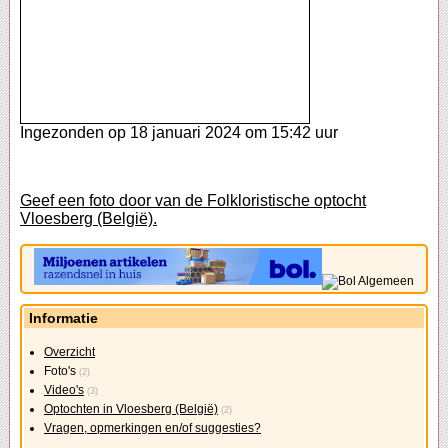
Ingezonden op 18 januari 2024 om 15:42 uur
Geef een foto door van de Folkloristische optocht
Vloesberg (België).
Informatie
Overzicht
Foto's
(2)
Video's
(3)
Optochten in Vloesberg (België)
(2)
Vragen, opmerkingen en/of suggesties?