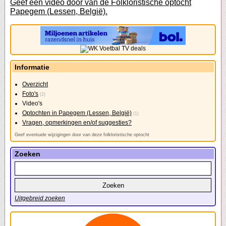
Geef een video door van de Folkloristische optocht
Papegem (Lessen, België).
Informatie
Overzicht
Foto's
(2)
Video's
Optochten in Papegem (Lessen, België)
(1)
Vragen, opmerkingen en/of suggesties?
Geef eventuele wijzigingen door van deze folkloristische optocht
Zoeken
Uitgebreid zoeken