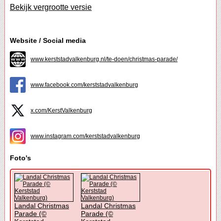
Bekijk vergrootte versie
Website / Social media
www.kerststadvalkenburg.nl/te-doen/christmas-parade/
www.facebook.com/kerststadvalkenburg
x.com/KerstValkenburg
www.instagram.com/kerststadvalkenburg
Foto's
Landal Christmas
Landal Christmas
Parade (©
Parade (©