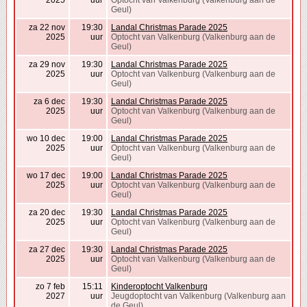
2025
uur
Optocht van Valkenburg (Valkenburg aan de
Geul)
za 22 nov
19:30
Landal Christmas Parade 2025
2025
uur
Optocht van Valkenburg (Valkenburg aan de
Geul)
za 29 nov
19:30
Landal Christmas Parade 2025
2025
uur
Optocht van Valkenburg (Valkenburg aan de
Geul)
za 6 dec
19:30
Landal Christmas Parade 2025
2025
uur
Optocht van Valkenburg (Valkenburg aan de
Geul)
wo 10 dec
19:00
Landal Christmas Parade 2025
2025
uur
Optocht van Valkenburg (Valkenburg aan de
Geul)
wo 17 dec
19:00
Landal Christmas Parade 2025
2025
uur
Optocht van Valkenburg (Valkenburg aan de
Geul)
za 20 dec
19:30
Landal Christmas Parade 2025
2025
uur
Optocht van Valkenburg (Valkenburg aan de
Geul)
za 27 dec
19:30
Landal Christmas Parade 2025
2025
uur
Optocht van Valkenburg (Valkenburg aan de
Geul)
zo 7 feb
15:11
Kinderoptocht Valkenburg
2027
uur
Jeugdoptocht van Valkenburg (Valkenburg aan
de Geul)