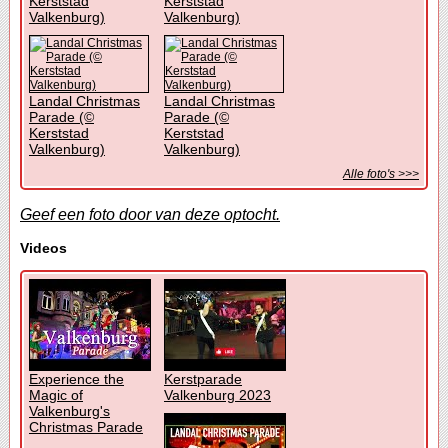
Kerststad
Kerststad
Valkenburg)
Valkenburg)
Landal Christmas
Landal Christmas
Parade (©
Parade (©
Kerststad
Kerststad
Valkenburg)
Valkenburg)
Alle foto's >>>
Geef een foto door van deze optocht.
Videos
Experience the
Kerstparade
Magic of
Valkenburg 2023
Valkenburg's
Christmas Parade