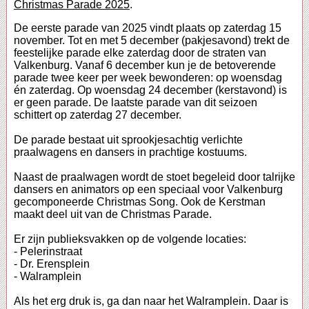
Christmas Parade 2025
.
De eerste parade van 2025 vindt plaats op zaterdag 15
november. Tot en met 5 december (pakjesavond) trekt de
feestelijke parade elke zaterdag door de straten van
Valkenburg. Vanaf 6 december kun je de betoverende
parade twee keer per week bewonderen: op woensdag
én zaterdag. Op woensdag 24 december (kerstavond) is
er geen parade. De laatste parade van dit seizoen
schittert op zaterdag 27 december.
De parade bestaat uit sprookjesachtig verlichte
praalwagens en dansers in prachtige kostuums.
Naast de praalwagen wordt de stoet begeleid door talrijke
dansers en animators op een speciaal voor Valkenburg
gecomponeerde Christmas Song. Ook de Kerstman
maakt deel uit van de Christmas Parade.
Er zijn publieksvakken op de volgende locaties:
- Pelerinstraat
- Dr. Erensplein
- Walramplein
Als het erg druk is, ga dan naar het Walramplein. Daar is