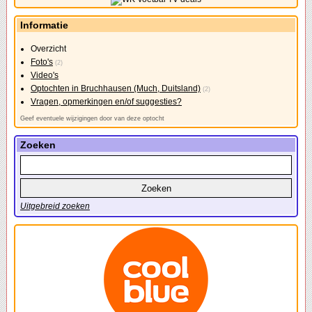
Informatie
Overzicht
Foto's
(2)
Video's
Optochten in Bruchhausen (Much, Duitsland)
(2)
Vragen, opmerkingen en/of suggesties?
Geef eventuele wijzigingen door van deze optocht
Zoeken
Uitgebreid zoeken