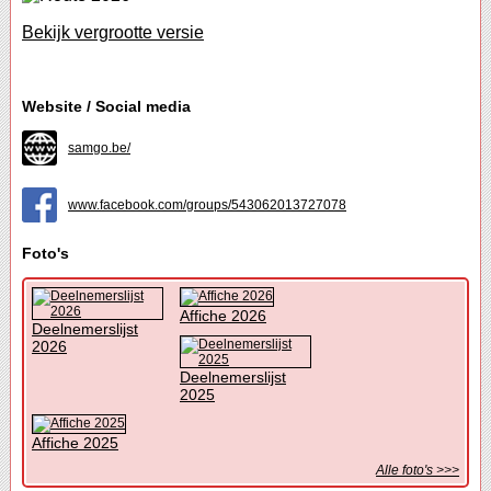
Bekijk vergrootte versie
Website / Social media
samgo.be/
www.facebook.com/groups/543062013727078
Foto's
Affiche 2026
Deelnemerslijst
2026
Deelnemerslijst
2025
Affiche 2025
Alle foto's >>>