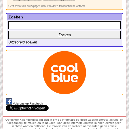
Geef eventuele wijzigingen door van deze folkloristische optocht
Zoeken
Uitgebreid zoeken
Volg ons op Facebook
OptochtenKalender.nl spant zich in om de informatie op deze website correct, actueel en
toegankelijk te maken en te houden. Aan deze internetpublicatie kunnen echter geen
rechten worden ontleend. De makers van de website aanvaarden geen enkele