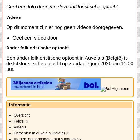
Geef een foto door van deze folkloristische optocht.
Videos
Op dit moment zijn er nog geen videos doorgegeven.
Geef een video door
Ander folkloristische optocht
Een ander folkloristische optocht in Auvelais (België) is
de
folkloristische optocht
op zondag 7 juni 2026 om 15:00
uur.
Informatie
Overzicht
Foto's
(5)
Video's
Optochten in Auvelais (België)
(2)
Vragen, opmerkingen en/of suggesties?