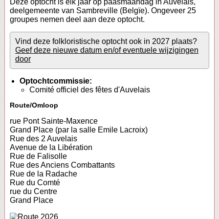
Deze optocht is elk jaar op paasmaandag in Auvelais,
deelgemeente van Sambreville (Belgïe). Ongeveer 25
groupes nemen deel aan deze optocht.
Vind deze folkloristische optocht ook in 2027 plaats?
Geef deze nieuwe datum en/of eventuele wijzigingen
door
Optochtcommissie:
Comité officiel des fêtes d'Auvelais
Route/Omloop
rue Pont Sainte-Maxence
Grand Place (par la salle Emile Lacroix)
Rue des 2 Auvelais
Avenue de la Libération
Rue de Falisolle
Rue des Anciens Combattants
Rue de la Radache
Rue du Comté
rue du Centre
Grand Place