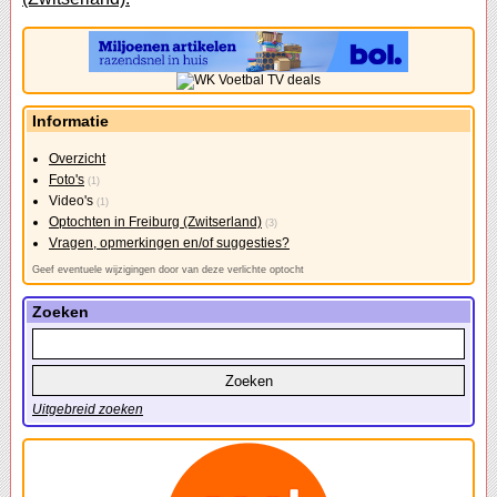
Informatie
Overzicht
Foto's
(1)
Video's
(1)
Optochten in Freiburg (Zwitserland)
(3)
Vragen, opmerkingen en/of suggesties?
Geef eventuele wijzigingen door van deze verlichte optocht
Zoeken
Uitgebreid zoeken