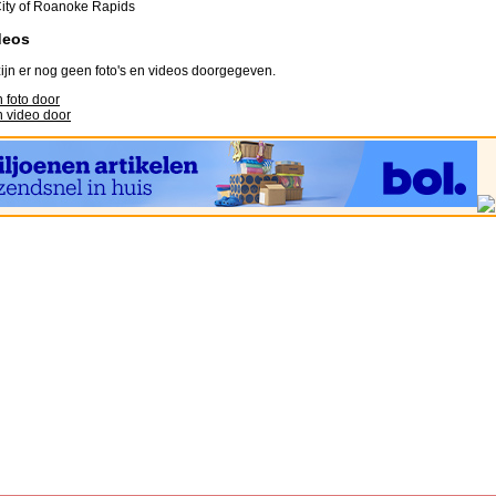
ity of Roanoke Rapids
deos
ijn er nog geen foto's en videos doorgegeven.
 foto door
 video door