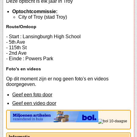
Deze optocht is elk jaar in Troy
Optochtcommissie:
City of Troy (stad Troy)
Route/Omloop
- Start : Lansingburgh High School
- 5th Ave
- 115th St
- 2nd Ave
- Einde : Powers Park
Foto's en videos
Op dit moment zijn er nog geen foto's en videos
doorgegeven.
Geef een foto door
Geef een video door
Informatie