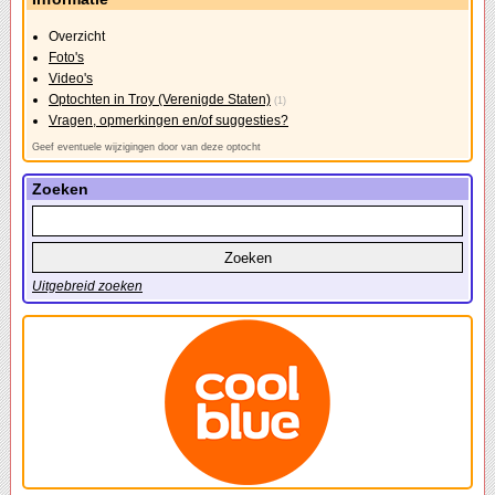
Overzicht
Foto's
Video's
Optochten in Troy (Verenigde Staten)
(1)
Vragen, opmerkingen en/of suggesties?
Geef eventuele wijzigingen door van deze optocht
Zoeken
Uitgebreid zoeken