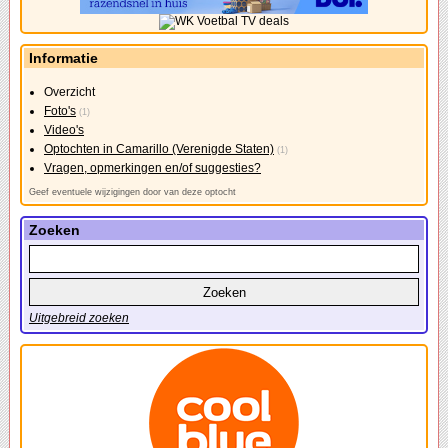
Informatie
Overzicht
Foto's
(1)
Video's
Optochten in Camarillo (Verenigde Staten)
(1)
Vragen, opmerkingen en/of suggesties?
Geef eventuele wijzigingen door van deze optocht
Zoeken
Uitgebreid zoeken