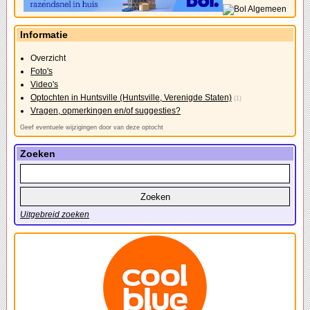
Informatie
Overzicht
Foto's
Video's
Optochten in Huntsville (Huntsville, Verenigde Staten)
(1)
Vragen, opmerkingen en/of suggesties?
Geef eventuele wijzigingen door van deze optocht
Zoeken
Uitgebreid zoeken