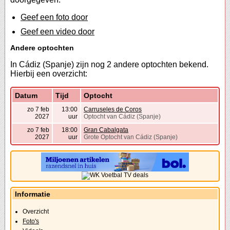
Geef een foto door
Geef een video door
Andere optochten
In Cádiz (Spanje) zijn nog 2 andere optochten bekend.
Hierbij een overzicht:
Datum
Tijd
Optocht
zo 7 feb
13:00
Carruseles de Coros
2027
uur
Optocht van Cádiz (Spanje)
zo 7 feb
18:00
Gran Cabalgata
2027
uur
Grote Optocht van Cádiz (Spanje)
Informatie
Overzicht
Foto's