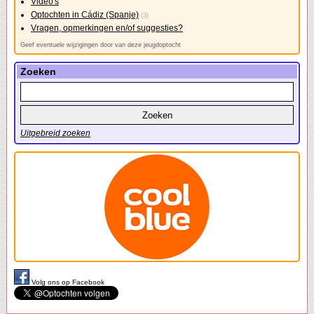
Video's
Optochten in Cádiz (Spanje)
(3)
Vragen, opmerkingen en/of suggesties?
Geef eventuele wijzigingen door van deze jeugdoptocht
Zoeken
Uitgebreid zoeken
Volg ons op Facebook