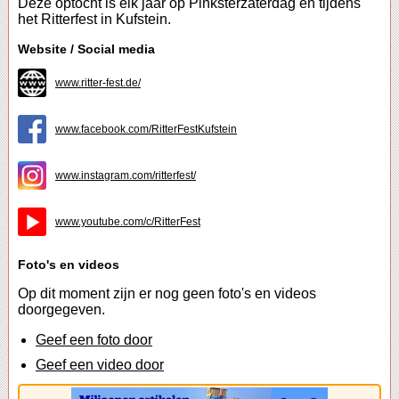
Deze optocht is elk jaar op Pinksterzaterdag en tijdens
het Ritterfest in Kufstein.
Website / Social media
www.ritter-fest.de/
www.facebook.com/RitterFestKufstein
www.instagram.com/ritterfest/
www.youtube.com/c/RitterFest
Foto's en videos
Op dit moment zijn er nog geen foto's en videos
doorgegeven.
Geef een foto door
Geef een video door