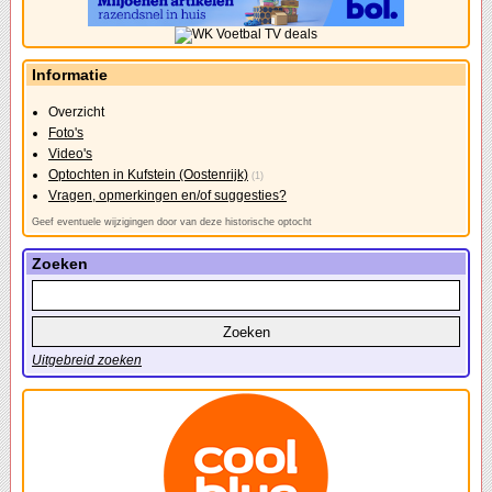
Informatie
Overzicht
Foto's
Video's
Optochten in Kufstein (Oostenrijk)
(1)
Vragen, opmerkingen en/of suggesties?
Geef eventuele wijzigingen door van deze historische optocht
Zoeken
Uitgebreid zoeken