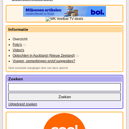
Informatie
Overzicht
Foto's
(1)
Video's
Optochten in Auckland (Nieuw Zeeland)
(1)
Vragen, opmerkingen en/of suggesties?
Geef eventuele wijzigingen door van deze optocht
Zoeken
Uitgebreid zoeken