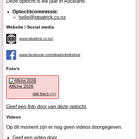
Deze optocht is elk jaar in Auckland
Optochtcommissie:
hello@stpatrick.co.nz
Website / Social media
www.stpatrick.co.nz/
www.facebook.com/stpatricksfestival
Foto's
Affiche 2026
Alle foto's >>>
Geef een foto door van deze optocht.
Videos
Op dit moment zijn er nog geen videos doorgegeven.
Geef een video door