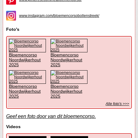
www.instagram.com/bloemencorsobollenstreek/
Foto's
Bloemencorso
Bloemencorso
Noordwijkerhout
Noordwijkerhout
2025
2025
Bloemencorso
Bloemencorso
Noordwijkerhout
Noordwijkerhout
2025
2025
Alle foto's >>>
Geef een foto door van dit bloemencorso.
Videos