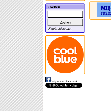
Zoeken
Uitgebreid zoeken
Volg ons op Facebook