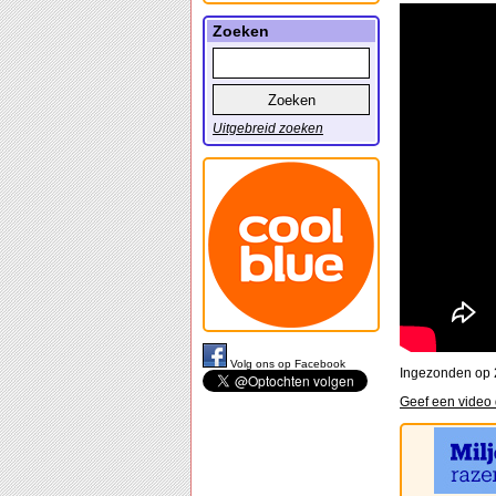
Zoeken
Uitgebreid zoeken
Volg ons op Facebook
Ingezonden op 
Geef een video d