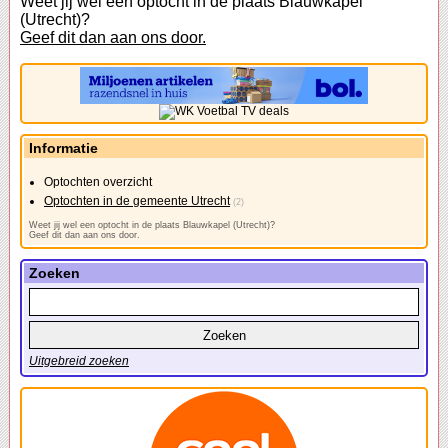
Weet jij wel een optocht in de plaats Blauwkapel
(Utrecht)?
Geef dit dan aan ons door.
Informatie
Optochten overzicht
Optochten in de gemeente Utrecht
(2)
Weet jij wel een optocht in de plaats Blauwkapel (Utrecht)?
Geef dit dan aan ons door.
Zoeken
Uitgebreid zoeken