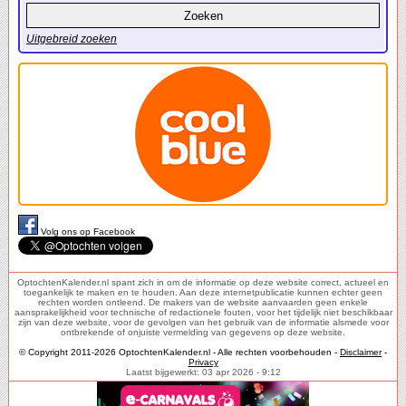
Uitgebreid zoeken
Volg ons op Facebook
OptochtenKalender.nl spant zich in om de informatie op deze website correct, actueel en
toegankelijk te maken en te houden. Aan deze internetpublicatie kunnen echter geen
rechten worden ontleend. De makers van de website aanvaarden geen enkele
aansprakelijkheid voor technische of redactionele fouten, voor het tijdelijk niet beschikbaar
zijn van deze website, voor de gevolgen van het gebruik van de informatie alsmede voor
ontbrekende of onjuiste vermelding van gegevens op deze website.
© Copyright 2011-2026 OptochtenKalender.nl - Alle rechten voorbehouden -
Disclaimer
-
Privacy
Laatst bijgewerkt: 03 apr 2026 - 9:12