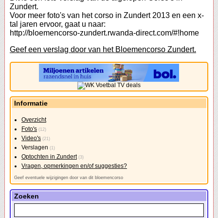
Zundert.
Voor meer foto's van het corso in Zundert 2013 en een x-
tal jaren ervoor, gaat u naar:
http://bloemencorso-zundert.rwanda-direct.com/#!home
Geef een verslag door van het Bloemencorso Zundert.
Informatie
Overzicht
Foto's
(12)
Video's
(21)
Verslagen
(1)
Optochten in Zundert
(3)
Vragen, opmerkingen en/of suggesties?
Geef eventuele wijzigingen door van dit bloemencorso
Zoeken