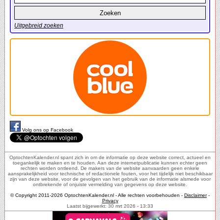
Uitgebreid zoeken
Volg ons op Facebook
OptochtenKalender.nl spant zich in om de informatie op deze website correct, actueel en
toegankelijk te maken en te houden. Aan deze internetpublicatie kunnen echter geen
rechten worden ontleend. De makers van de website aanvaarden geen enkele
aansprakelijkheid voor technische of redactionele fouten, voor het tijdelijk niet beschikbaar
zijn van deze website, voor de gevolgen van het gebruik van de informatie alsmede voor
ontbrekende of onjuiste vermelding van gegevens op deze website.
© Copyright 2011-2026 OptochtenKalender.nl - Alle rechten voorbehouden -
Disclaimer
-
Privacy
Laatst bijgewerkt: 30 mrt 2026 - 13:33