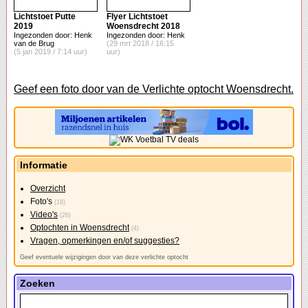
Lichtstoet Putte
Flyer Lichtstoet
2019
Woensdrecht 2018
Ingezonden door: Henk
Ingezonden door: Henk
van de Brug
(29 mrt 2018 / 16:15
(5 jan 2019 / 7:14 uur)
uur)
Geef een foto door van de Verlichte optocht Woensdrecht.
Informatie
Overzicht
Foto's
(18)
Video's
(26)
Optochten in Woensdrecht
(4)
Vragen, opmerkingen en/of suggesties?
Geef eventuele wijzigingen door van deze verlichte optocht
Zoeken