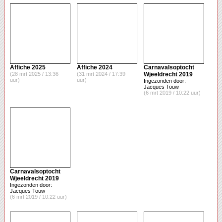
Affiche 2025
Affiche 2024
Carnavalsoptocht
(28 mrt 2025 / 13:36
(31 mrt 2024 / 17:39
Wjeeldrecht 2019
uur)
uur)
Ingezonden door:
Jacques Touw
(6 mrt 2019 / 10:22 uur)
Carnavalsoptocht
Wjeeldrecht 2019
Ingezonden door:
Jacques Touw
(6 mrt 2019 / 10:22 uur)