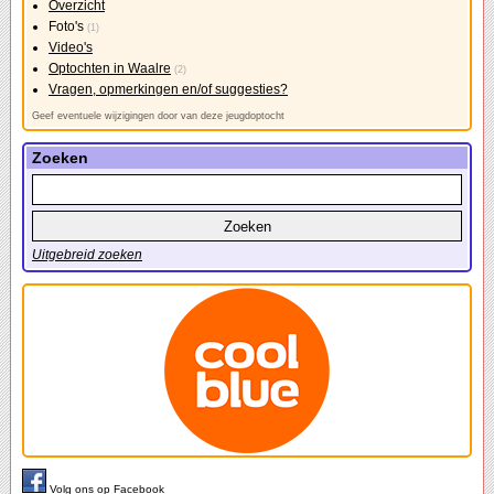
Overzicht
Foto's
(1)
Video's
Optochten in Waalre
(2)
Vragen, opmerkingen en/of suggesties?
Geef eventuele wijzigingen door van deze jeugdoptocht
Zoeken
Uitgebreid zoeken
Volg ons op Facebook