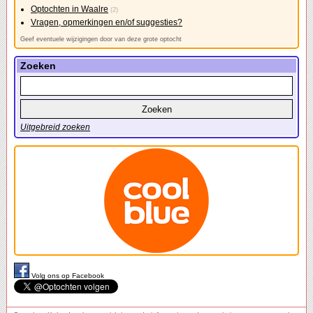
Optochten in Waalre
(2)
Vragen, opmerkingen en/of suggesties?
Geef eventuele wijzigingen door van deze grote optocht
Zoeken
Uitgebreid zoeken
Volg ons op Facebook