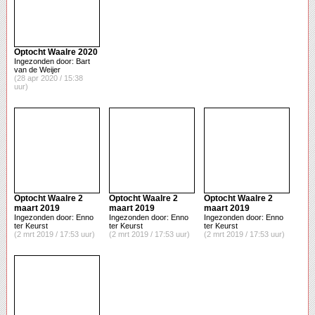
Optocht Waalre 2020
Ingezonden door: Bart
van de Weijer
(28 apr 2020 / 15:38
uur)
Optocht Waalre 2
Optocht Waalre 2
Optocht Waalre 2
maart 2019
maart 2019
maart 2019
Ingezonden door: Enno
Ingezonden door: Enno
Ingezonden door: Enno
ter Keurst
ter Keurst
ter Keurst
(2 mrt 2019 / 17:53 uur)
(2 mrt 2019 / 17:53 uur)
(2 mrt 2019 / 17:53 uur)