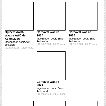
Optocht Aalst-
Carnaval Waalre
Carnaval Waalre
Waalre AWC de
2024
2024
Keien 2026
Ingezonden door: Enno
Ingezonden door: Enno
Terkeurst
Terkeurst
Ingezonden door: AWC
(11 feb 2024 / 20:58 uur)
(11 feb 2024 / 20:58 uur)
de Keien
(21 feb 2026 / 13:54 uur)
Carnaval Waalre
2024
Ingezonden door: Enno
Terkeurst
(11 feb 2024 / 20:58 uur)