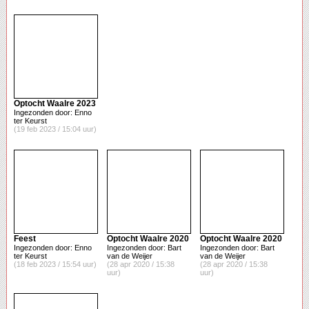
Optocht Waalre 2023
Ingezonden door: Enno
ter Keurst
(19 feb 2023 / 15:04 uur)
Feest
Optocht Waalre 2020
Optocht Waalre 2020
Ingezonden door: Enno
Ingezonden door: Bart
Ingezonden door: Bart
ter Keurst
van de Weijer
van de Weijer
(18 feb 2023 / 15:54 uur)
(28 apr 2020 / 15:38
(28 apr 2020 / 15:38
uur)
uur)