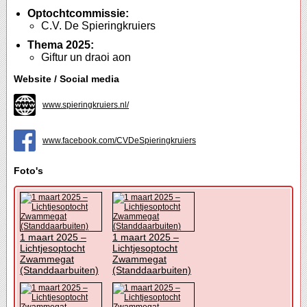
Optochtcommissie:
C.V. De Spieringkruiers
Thema 2025:
Giftur un draoi aon
Website / Social media
www.spieringkruiers.nl/
www.facebook.com/CVDeSpieringkruiers
Foto's
1 maart 2025 –
1 maart 2025 –
Lichtjesoptocht
Lichtjesoptocht
Zwammegat
Zwammegat
(Standdaarbuiten)
(Standdaarbuiten)