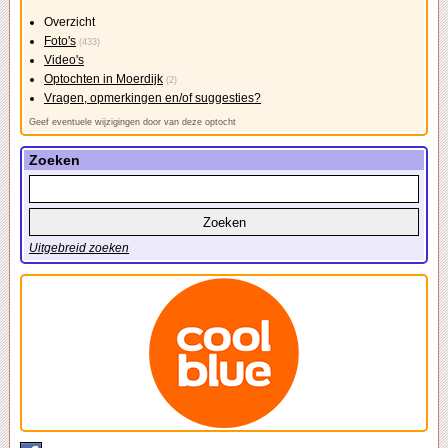
Overzicht
Foto's
(433)
Video's
Optochten in Moerdijk
(2)
Vragen, opmerkingen en/of suggesties?
Geef eventuele wijzigingen door van deze optocht
Zoeken
Uitgebreid zoeken